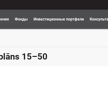
ления
Фонды
Инвестиционные портфели
Консульт
 plāns 15–50