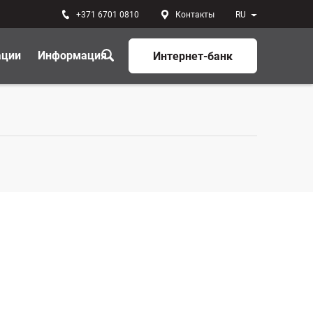
+371 6701 0810
Контакты
RU
ации
Информация
Интернет-банк