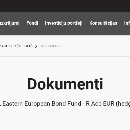
uzkrājumi
Fondi
Investīciju portfeļi
Konsultācijas
In
 ACC EUR (HEDGED)
DOKUMENTI
Dokumenti
 Eastern European Bond Fund - R Acc EUR (hed