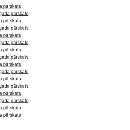
a pārskats
gada pārskats
a pārskats
gada pārskats
a pārskats
gada pārskats
a pārskats
gada pārskats
a pārskats
gada pārskats
a pārskats
gada pārskats
a pārskats
gada pārskats
a pārskats
a pārskats