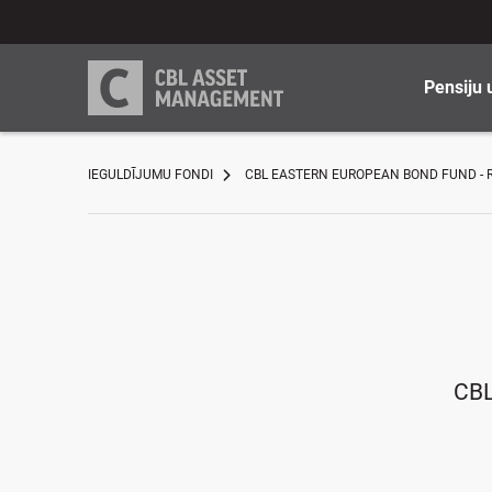
Pensiju 
IEGULDĪJUMU FONDI
CBL EASTERN EUROPEAN BOND FUND - R
CBL