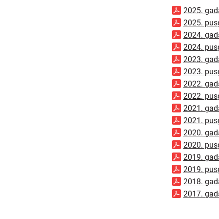
2025. gad
2025. pus
2024. gad
2024. pus
2023. gad
2023. pus
2022. gad
2022. pus
2021. gad
2021. pus
2020. gad
2020. pus
2019. gad
2019. pus
2018. gad
2017. gad