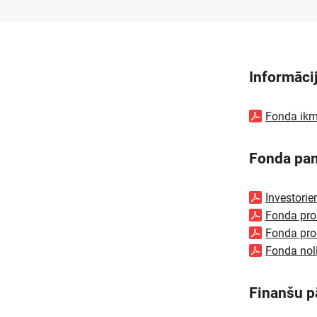
Informāci
Fonda ikm
Fonda pa
Investori
Fonda pro
Fonda pro
Fonda no
Finanšu p