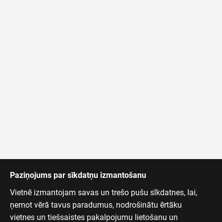
Paziņojums par sīkdatņu izmantošanu
Vietnē izmantojam savas un trešo pušu sīkdatnes, lai,
ņemot vērā tavus paradumus, nodrošinātu ērtāku
vietnes un tiešsaistes pakalpojumu lietošanu un