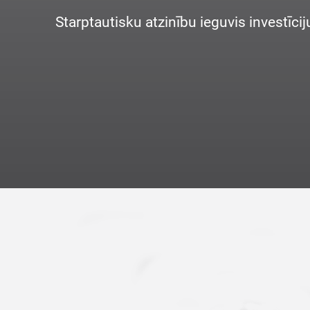
Starptautisku atzinību ieguvis investīci