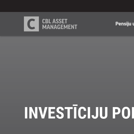
Pensiju 
INVESTĪCIJU PO