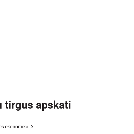
 tirgus apskati
les ekonomikā