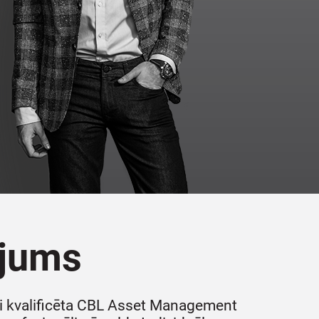
jums
ti kvalificēta CBL Asset Management